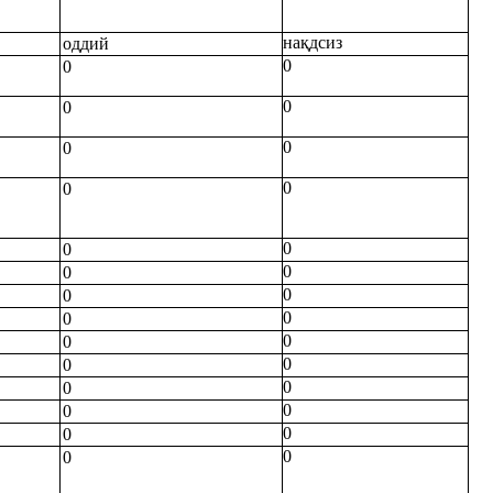
нақдсиз
оддий
0
0
0
0
0
0
0
0
0
0
0
0
0
0
0
0
0
0
0
0
0
0
0
0
0
0
0
0