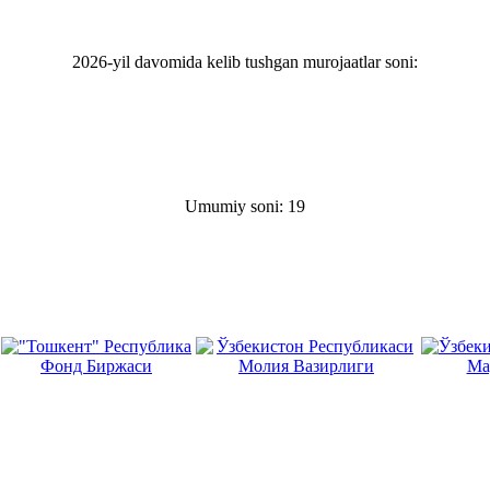
2026-yil davomida kelib tushgan murojaatlar soni:
Umumiy soni: 19