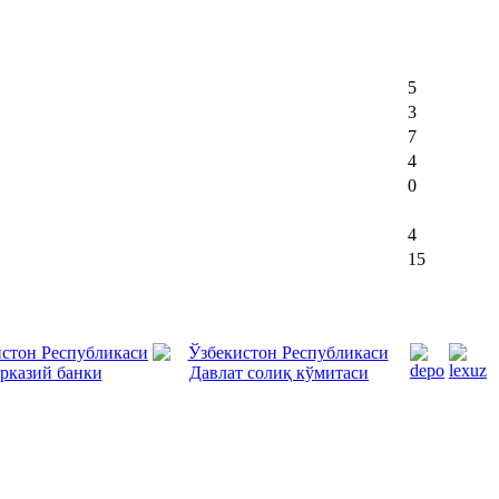
5
3
7
4
0
4
15