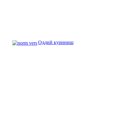
Оддий куриниш