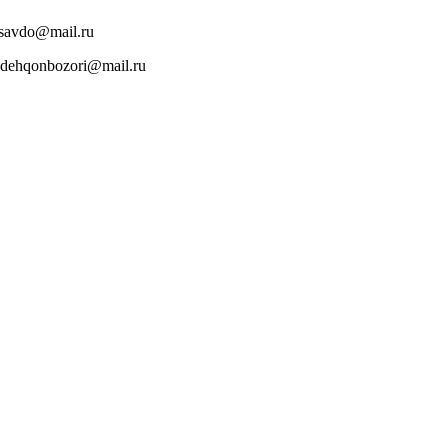
lsavdo@mail.ru
d.dehqonbozori@mail.ru