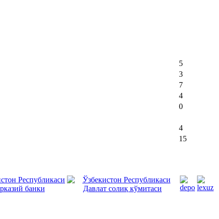
5
3
7
4
0
4
15