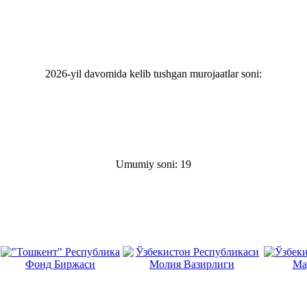
2026-yil davomida kelib tushgan murojaatlar soni:
Umumiy soni: 19