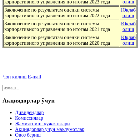
корпоративного управления по итогам 2023 года
олиш
Заключение по результатам оценки системы
Юқлаб
корпоративного управления по итогам 2022 года
олиш
Заключение по результатам оценки системы
Юқлаб
корпоративного управления по итогам 2021 года
олиш
Заключение по результатам оценки системы
Юқлаб
корпоративного управления по итогам 2020 года
олиш
Чоп килиш
E-mail
Акциядорлар ўчун
Дивидендлар
Комиссиялар
Жамиятнинг ҳужжатлари
Акциядорлар учун маълумотлар
Овоз бериш