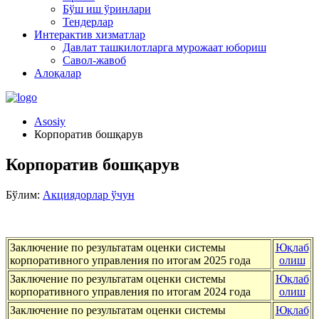
Бўш иш ўринлари
Тендерлар
Интерактив хизматлар
Давлат ташкилотларга мурожаат юбориш
Савол-жавоб
Алоқалар
Asosiy
Корпоратив бошқарув
Корпоратив бошқарув
Бўлим:
Акциядорлар ўчун
Заключение по результатам оценки системы
Юқлаб
корпоративного управления по итогам 2025 года
олиш
Заключение по результатам оценки системы
Юқлаб
корпоративного управления по итогам 2024 года
олиш
Заключение по результатам оценки системы
Юқлаб