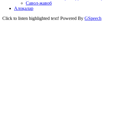
Савол-жавоб
Алоқалар
Click to listen highlighted text!
Powered By
GSpeech