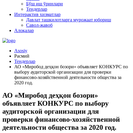
Бўш иш ўринлари
Тендерлар
Интерактив хизматлар
Давлат ташкилотларга мурожаат юбориш
Савол-жавоб
Алоқалар
Asosiy
Расмий
Тендерлар
АО «Миробод деҳқон бозори» объявляет КОНКУРС по
выбору аудиторской организации для проверки
финансово-хозяйственной деятельности общества за
2020 год.
АО «Миробод деҳқон бозори»
объявляет КОНКУРС по выбору
аудиторской организации для
проверки финансово-хозяйственной
деятельности общества за 2020 год.