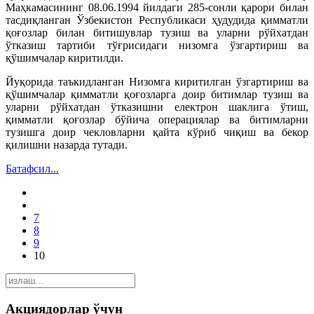
Маҳкамасининг 08.06.1994 йилдаги 285-сонли қарори билан
тасдиқланган Ўзбекистон Республикаси ҳудудида қимматли
қоғозлар билан битишувлар тузиш ва уларни рўйхатдан
ўтказиш тартиби тўғрисидаги низомга ўзгартириш ва
қўшимчалар киритилди.
Йуқорида таъкидланган Низомга киритилган ўзгартириш ва
қўшимчалар қимматли қоғозларга доир битимлар тузиш ва
уларни рўйхатдан ўтказишни електрон шаклига ўтиш,
қимматли қоғозлар бўйича операциялар ва битимларни
тузишга доир чекловларни қайта кўриб чиқиш ва бекор
қилишни назарда тутади.
Батафсил...
7
8
9
10
Акциядорлар ўчун