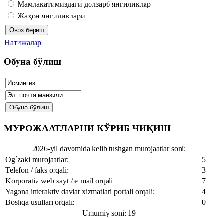
Мамлакатимиздаги долзарб янгиликлар
Жаҳон янгиликлари
Натижалар
Обуна бўлиш
МУРОЖААТЛАРНИ КЎРИБ ЧИҚИШ
2026-yil davomida kelib tushgan murojaatlar soni:
Og`zaki murojaatlar:
5
Telefon / faks orqali:
3
Korporativ web-sayt / e-mail orqali
7
Yagona interaktiv davlat xizmatlari portali orqali:
4
Boshqa usullari orqali:
0
Umumiy soni: 19