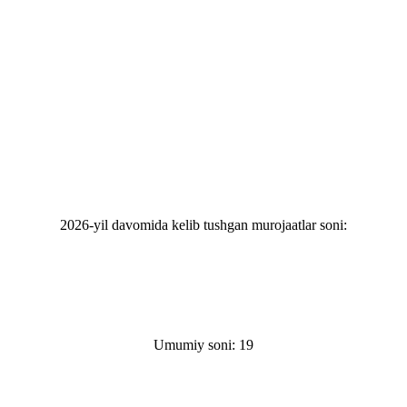
2026-yil davomida kelib tushgan murojaatlar soni:
Umumiy soni: 19