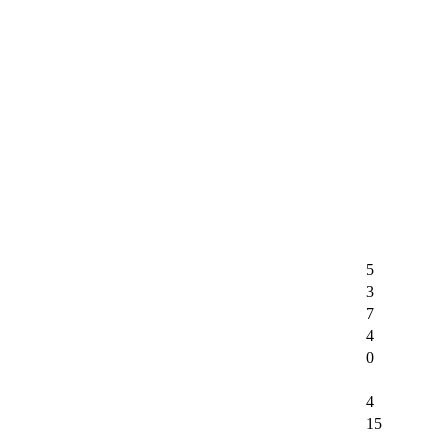
5
3
7
4
0
4
15