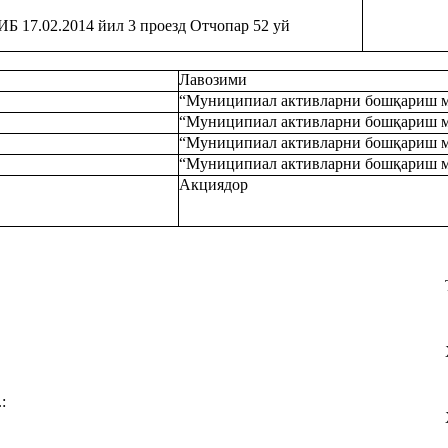
 17.02.2014 йил 3 проезд Отчопар 52 уй
Лавозими
“Муниципиал активларни бошқариш м
“Муниципиал активларни бошқариш м
“Муниципиал активларни бошқариш м
“Муниципиал активларни бошқариш 
Акциядор
‎
‎