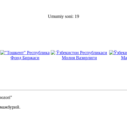
Umumiy soni: 19
ozori"
 мажбурий.