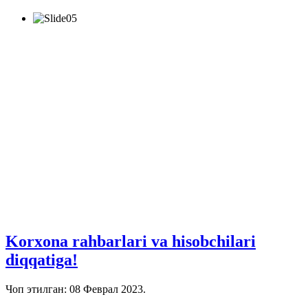
Korxona rahbarlari va hisobchilari
diqqatiga!
Чоп этилган:
08 Феврал 2023
.