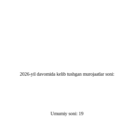
2026-yil davomida kelib tushgan murojaatlar soni:
Umumiy soni: 19