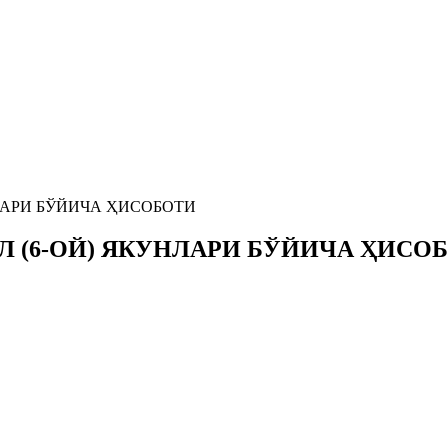
НЛАРИ БЎЙИЧА ҲИСОБОТИ
Л (6-ОЙ) ЯКУНЛАРИ БЎЙИЧА ҲИСО