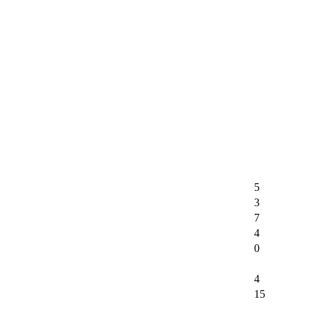
5
3
7
4
0
4
15