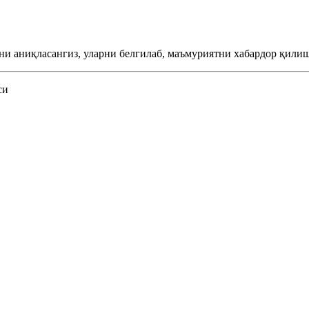
ни аниқласангиз, уларни белгилаб, маъмуриятни хабардор қилиш
си