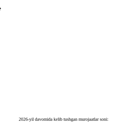
?
2026-yil davomida kelib tushgan murojaatlar soni: