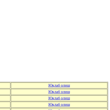
Юқлаб олиш
Юқлаб олиш
Юқлаб олиш
Юқлаб олиш