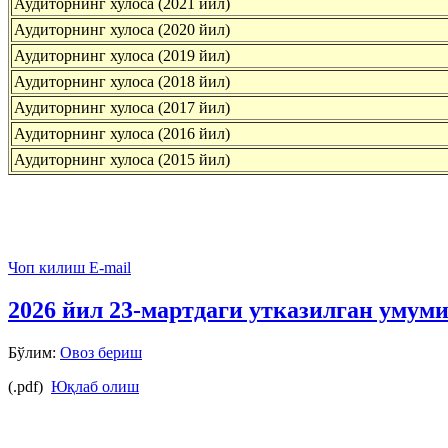
Аудиторнинг хулоса (2021 йил)
Аудиторнинг хулоса (2020 йил)
Аудиторнинг хулоса (2019 йил)
Аудиторнинг хулоса (2018
йил
)
Аудиторнинг хулоса (2017
йил
)
Аудиторнинг хулоса (2016
йил
)
Аудиторнинг хулоса (2015
йил
)
Чоп килиш
E-mail
2026 йил 23-мартдаги утказилган умум
Бўлим:
Овоз бериш
(.pdf)
Юқлаб олиш