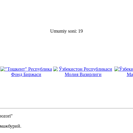
Umumiy soni: 19
ozori"
 мажбурий.