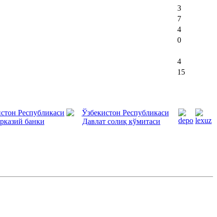
3
7
4
0
4
15