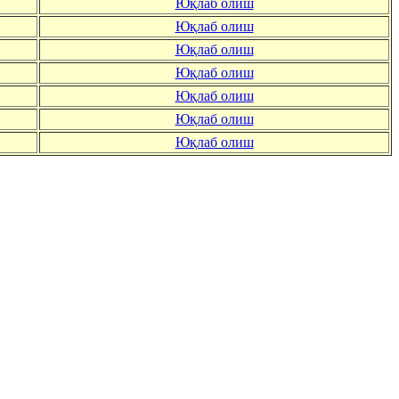
Юқлаб олиш
Юқлаб олиш
Юқлаб олиш
Юқлаб олиш
Юқлаб олиш
Юқлаб олиш
Юқлаб олиш