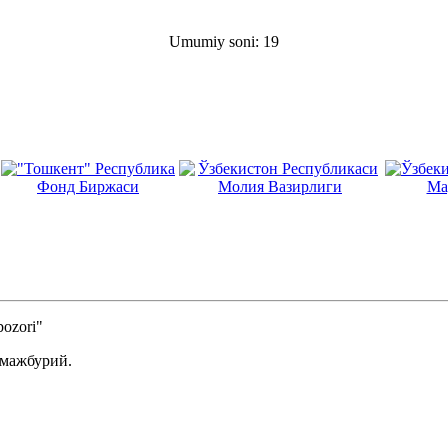
Umumiy soni: 19
ozori"
 мажбурий.