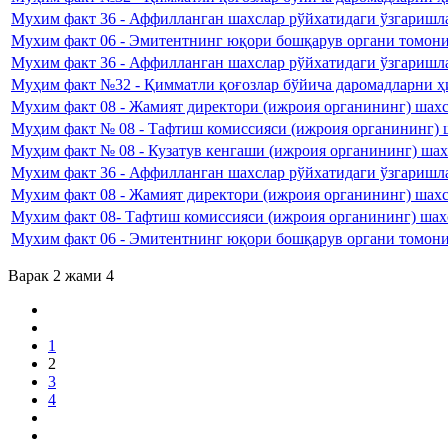
Мухим факт 36 - Аффилланган шахслар рўйхатидаги ўзгаришла
Мухим факт 06 - Эмитентнинг юқори бошқарув органи томонид
Мухим факт 36 - Аффилланган шахслар рўйхатидаги ўзгаришла
Муҳим факт №32 - Қимматли қоғозлар бўйича даромадларни ҳи
Мухим факт 08 - Жамият директори (ижроия органининг) шахс
Муҳим факт № 08 - Тафтиш комиссияси (ижроия органининг) ш
Муҳим факт № 08 - Кузатув кенгаши (ижроия органининг) шахс
Мухим факт 36 - Аффилланган шахслар рўйхатидаги ўзгаришл
Мухим факт 08 - Жамият директори (ижроия органининг) шах
Мухим факт 08- Тафтиш комиссияси (ижроия органининг) шах
Мухим факт 06 - Эмитентнинг юқори бошқарув органи томони
Варак 2 жами 4
1
2
3
4