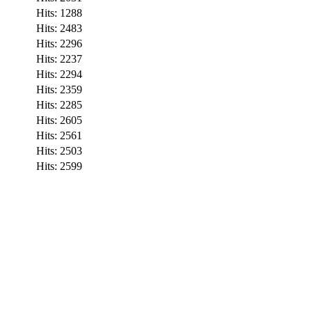
Hits: 1288
Hits: 2483
Hits: 2296
Hits: 2237
Hits: 2294
Hits: 2359
Hits: 2285
Hits: 2605
Hits: 2561
Hits: 2503
Hits: 2599