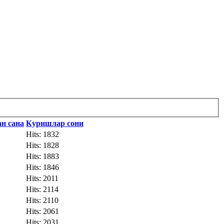
н сана
Куришлар сони
Hits: 1832
Hits: 1828
Hits: 1883
Hits: 1846
Hits: 2011
Hits: 2114
Hits: 2110
Hits: 2061
Hits: 2031