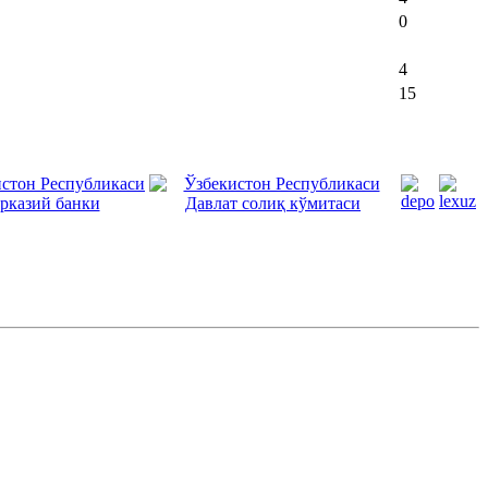
0
4
15