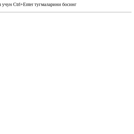
 учун Ctrl+Enter тугмаларини босинг